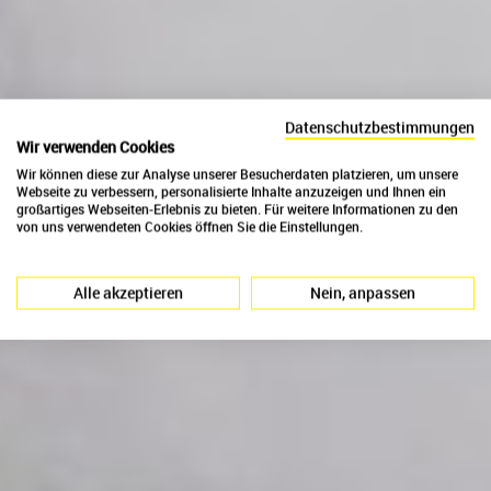
Datenschutzbestimmungen
Wir verwenden Cookies
Schweizer Kalk
Schweizer Kies
Wir können diese zur Analyse unserer Besucherdaten platzieren, um unsere
Webseite zu verbessern, personalisierte Inhalte anzuzeigen und Ihnen ein
großartiges Webseiten-Erlebnis zu bieten. Für weitere Informationen zu den
Perfektion
Kompetenz
von uns verwendeten Cookies öffnen Sie die Einstellungen.
Alle akzeptieren
Nein, anpassen