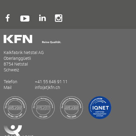
Kalkfabrik Netstal AG
Oberlanggüetli
8754 Netstal
Schweiz
Telefon
+41 55 646 91 11
Mail
info(at)kfn.ch