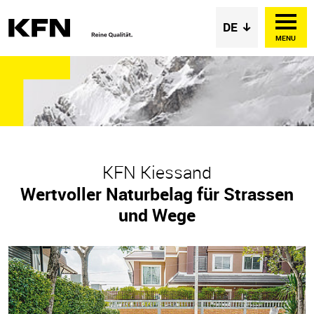
MENU
KFN Kiessand
Wertvoller Naturbelag für Strassen
und Wege