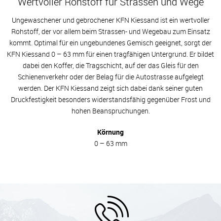
Wertvoller Rohstoff für Strassen und Wege
Ungewaschener und gebrochener KFN Kiessand ist ein wertvoller
Rohstoff, der vor allem beim Strassen- und Wegebau zum Einsatz
kommt. Optimal für ein ungebundenes Gemisch geeignet, sorgt der
KFN Kiessand 0 – 63 mm für einen tragfähigen Untergrund. Er bildet
dabei den Koffer, die Tragschicht, auf der das Gleis für den
Schienenverkehr oder der Belag für die Autostrasse aufgelegt
werden. Der KFN Kiessand zeigt sich dabei dank seiner guten
Druckfestigkeit besonders widerstandsfähig gegenüber Frost und
hohen Beanspruchungen.
Körnung
0 – 63 mm