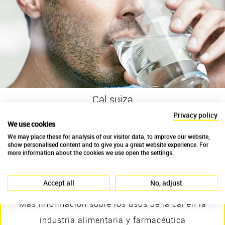
Cal suiza
Industria alimentaria y farmacéutica
Privacy policy
We use cookies
Una alimentación capaz de compaginar sabores y salud encuentra sus
We may place these for analysis of our visitor data, to improve our website,
raíces en la cal blanca producida por Kalkfabrik Netstal AG, en
show personalised content and to give you a great website experience. For
cumplimiento con los requisitos establecidos por el esquema de
more information about the cookies we use open the settings.
certificación ISO 22000 (certificación para usos alimentarios humanos y
animales).
Accept all
No, adjust
Más información sobre los usos de la cal en la
industria alimentaria y farmacéutica