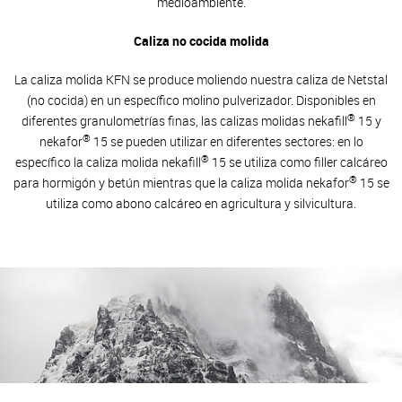
medioambiente.
Caliza no cocida molida
La caliza molida KFN se produce moliendo nuestra caliza de Netstal
(no cocida) en un específico molino pulverizador. Disponibles en
®
diferentes granulometrías finas, las calizas molidas nekafill
15 y
®
nekafor
15 se pueden utilizar en diferentes sectores: en lo
®
específico la caliza molida nekafill
15 se utiliza como filler calcáreo
®
para hormigón y betún mientras que la caliza molida nekafor
15 se
utiliza como abono calcáreo en agricultura y silvicultura.