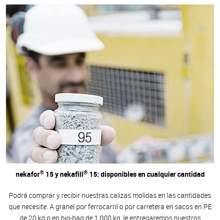
®
®
nekafor
15 y nekafill
15: disponibles en cualquier cantidad
Podrá comprar y recibir nuestras calizas molidas en las cantidades
que necesite. A granel por ferrocarril o por carretera en sacos en PE
de 20 kg o en big-bag de 1 000 kg, le entregaremos nuestros