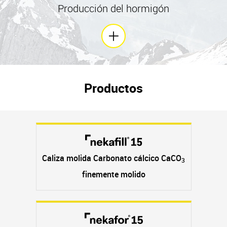
Producción del hormigón
Productos
Caliza molida Carbonato cálcico CaCO
3
finemente molido