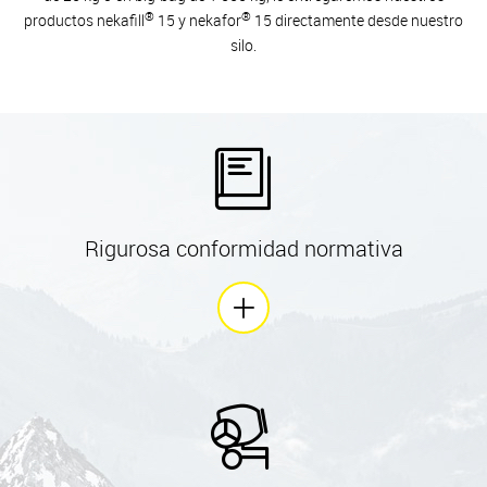
®
®
productos nekafill
15 y nekafor
15 directamente desde nuestro
silo.
Rigurosa conformidad normativa