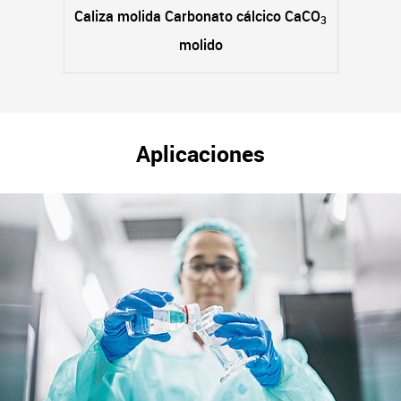
Caliza molida Carbonato cálcico CaCO
3
molido
Aplicaciones