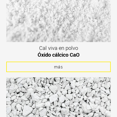
Cal viva en polvo
Óxido cálcico CaO
más