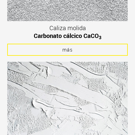
Caliza molida
Carbonato cálcico CaCO
3
más