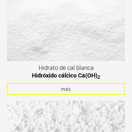
Hidrato de cal blanca
Hidróxido cálcico Ca(OH)
2
más