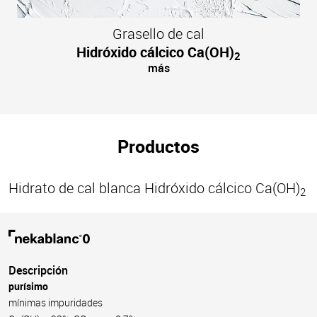
Grasello de cal
Hidróxido cálcico Ca(OH)
2
más
Productos
Hidrato de cal blanca Hidróxido cálcico Ca(OH)
2
Descripción
purísimo
mínimas impuridades