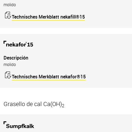
molido
Technisches Merkblatt nekafill®15
Descripción
molido
Technisches Merkblatt nekafor®15
Grasello de cal Ca(OH)
2