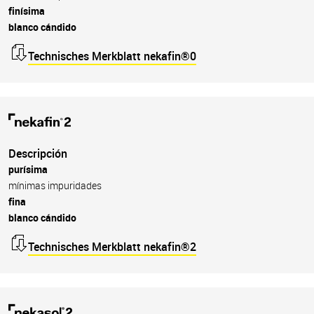
finísima
blanco cándido
Technisches Merkblatt nekafin®0
Descripción
purísima
mínimas impuridades
fina
blanco cándido
Technisches Merkblatt nekafin®2