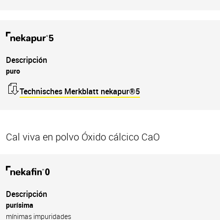
Descripción
puro
Technisches Merkblatt nekapur®5
Cal viva en polvo Óxido cálcico CaO
Descripción
purísima
mínimas impuridades