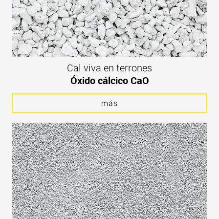
Cal viva en terrones
Óxido cálcico CaO
más