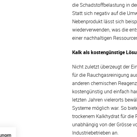
die Schadstoffbelastung in d
Statt sich negativ auf die Um
Nebenprodukt lässt sich beisp
wiederverwenden, was die ent
einer nachhaltigen Ressource
Kalk als kostengünstige Lös
Nicht zuletzt überzeugt der E
für die Rauchgasreinigung auc
anderen chemischen Reagenzi
kostengünstig und einfach ha
letzten Jahren vielerorts bew
Systeme möglich war. So biet
trockenem Kalkhydrat für die
unabhängig von der Grösse v
Industriebetrieben an.
ungen