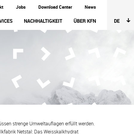
kt
Jobs
Download Center
News
VICES
NACHHALTIGKEIT
ÜBER KFN
DE
ssen strenge Umweltauflagen erfüllt werden.
lkfabrik Netstal: Das
Weisskalkhydrat