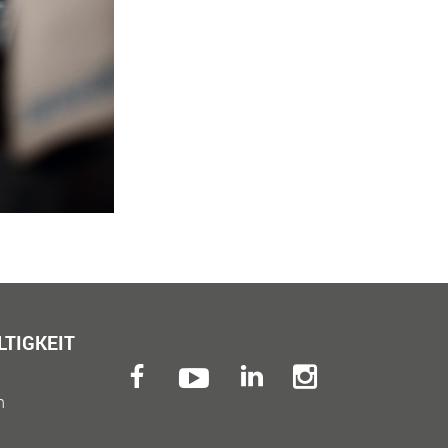
TIGKEIT
n