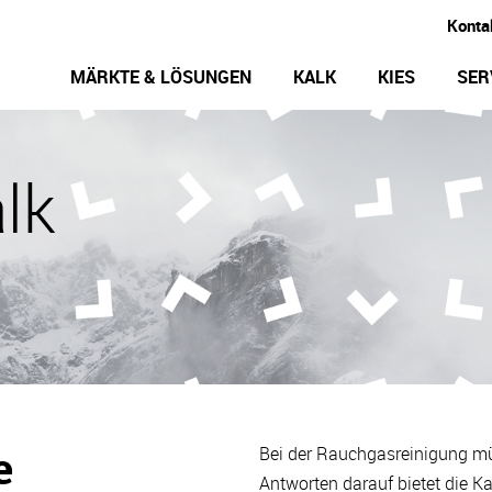
Konta
MÄRKTE & LÖSUNGEN
KALK
KIES
SER
lk
e
Bei der Rauchgasreinigung mü
Antworten darauf bietet die Ka