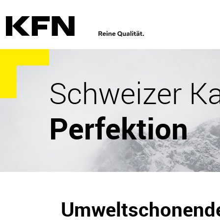
Schweizer Ka
Perfektion
Umweltschonend