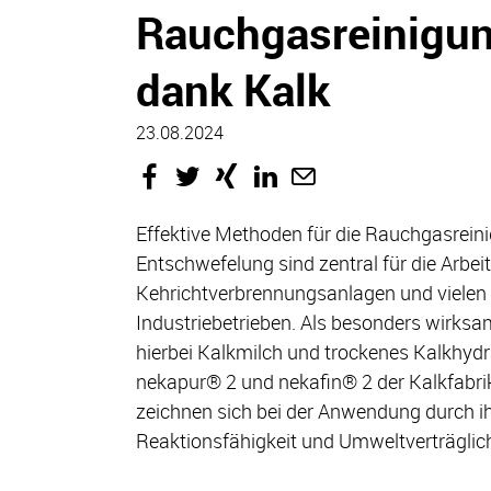
Rauchgasreinigu
dank Kalk
23.08.2024
Effektive Methoden für die Rauchgasrein
Entschwefelung sind zentral für die Arbei
Kehrichtverbrennungsanlagen und vielen
Industriebetrieben. Als besonders wirksa
hierbei Kalkmilch und trockenes Kalkhydr
nekapur® 2 und nekafin® 2 der Kalkfabri
zeichnen sich bei der Anwendung durch i
Reaktionsfähigkeit und Umweltverträglich