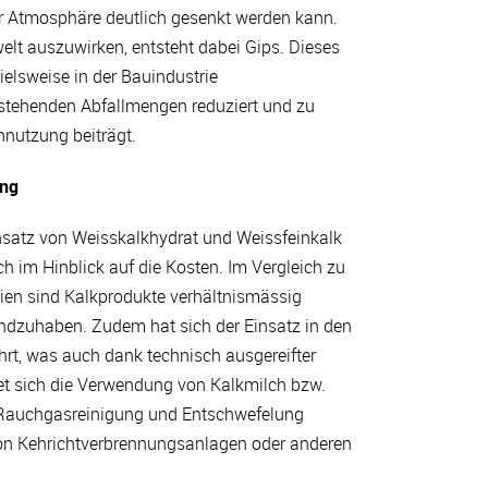
er Atmosphäre deutlich gesenkt werden kann.
welt auszuwirken, entsteht dabei Gips. Dieses
ielsweise in der Bauindustrie
stehenden Abfallmengen reduziert und zu
nnutzung beiträgt.
ung
insatz von Weisskalkhydrat und Weissfeinkalk
h im Hinblick auf die Kosten. Im Vergleich zu
en sind Kalkprodukte verhältnismässig
ndzuhaben. Zudem hat sich der Einsatz in den
ährt, was auch dank technisch ausgereifter
et sich die Verwendung von Kalkmilch bzw.
 Rauchgasreinigung und Entschwefelung
on Kehrichtverbrennungsanlagen oder anderen