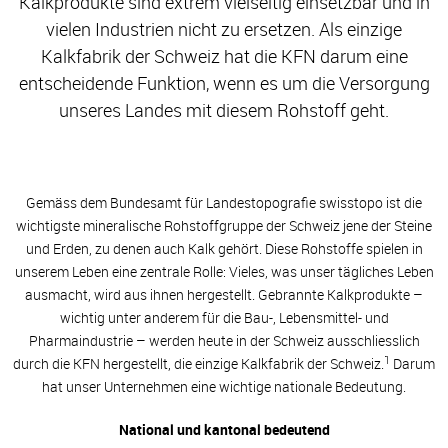
Kalkprodukte sind extrem vielseitig einsetzbar und in
vielen Industrien nicht zu ersetzen. Als einzige
Kalkfabrik der Schweiz hat die KFN darum eine
entscheidende Funktion, wenn es um die Versorgung
unseres Landes mit diesem Rohstoff geht.
Gemäss dem Bundesamt für Landestopografie swisstopo ist die
wichtigste mineralische Rohstoffgruppe der Schweiz jene der Steine
und Erden, zu denen auch Kalk gehört. Diese Rohstoffe spielen in
unserem Leben eine zentrale Rolle: Vieles, was unser tägliches Leben
ausmacht, wird aus ihnen hergestellt. Gebrannte Kalkprodukte –
wichtig unter anderem für die Bau-, Lebensmittel- und
Pharmaindustrie – werden heute in der Schweiz ausschliesslich
1
durch die KFN hergestellt, die einzige Kalkfabrik der Schweiz.
Darum
hat unser Unternehmen eine wichtige nationale Bedeutung.
National und kantonal bedeutend